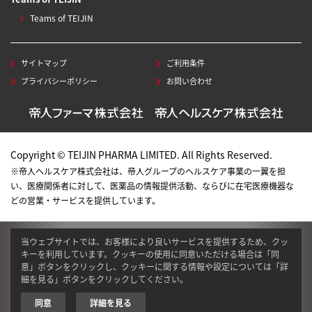
Teams of TEIJIN
サイトマップ
ご利用条件
プライバシーポリシー
お問い合わせ
Copyright © TEIJIN PHARMA LIMITED. All Rights Reserved.
※帝人ヘルスケア株式会社は、帝人グループのヘルスケア事業の一翼を担
い、医療関係者に対して、医薬品の情報提供活動、ならびに在宅医療機器な
どの営業・サービスを提供しています。
当ウェブサイトでは、お客様により良いサービスを提供するため、クッ
キーを利用しています。クッキーの使用に同意いただける場合は「同
意」ボタンをクリックし、クッキーに関する情報や設定については「詳
細を見る」ボタンをクリックしてください。
同意
詳細を見る