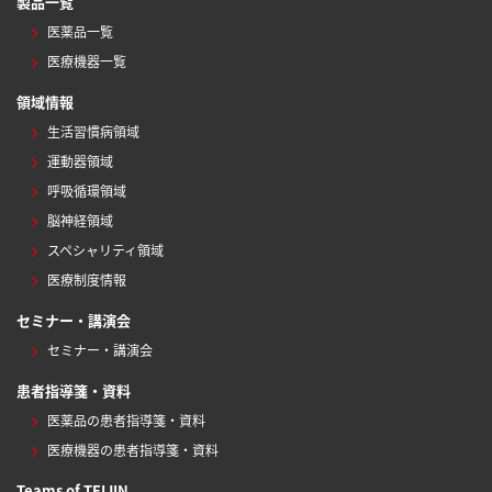
製品一覧
医薬品一覧
医療機器一覧
領域情報
生活習慣病領域
運動器領域
呼吸循環領域
脳神経領域
スペシャリティ領域
医療制度情報
セミナー・講演会
セミナー・講演会
患者指導箋・資料
医薬品の患者指導箋・資料
医療機器の患者指導箋・資料
Teams of TEIJIN