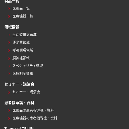
製品一覧
医薬品一覧
医療機器一覧
領域情報
生活習慣病領域
運動器領域
呼吸循環領域
脳神経領域
スペシャリティ領域
医療制度情報
セミナー・講演会
セミナー・講演会
患者指導箋・資料
医薬品の患者指導箋・資料
医療機器の患者指導箋・資料
Teams of TEIJIN