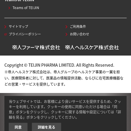
Teams of TEIJIN
サイトマップ
ご利用条件
プライバシーポリシー
お問い合わせ
Copyright © TEIJIN PHARMA LIMITED. All Rights Reserved.
※帝人ヘルスケア株式会社は、帝人グループのヘルスケア事業の一翼を担
い、医療関係者に対して、医薬品の情報提供活動、ならびに在宅医療機器な
どの営業・サービスを提供しています。
当ウェブサイトでは、お客様により良いサービスを提供するため、クッ
キーを利用しています。クッキーの使用に同意いただける場合は「同
意」ボタンをクリックし、クッキーに関する情報や設定については「詳
細を見る」ボタンをクリックしてください。
同意
詳細を見る