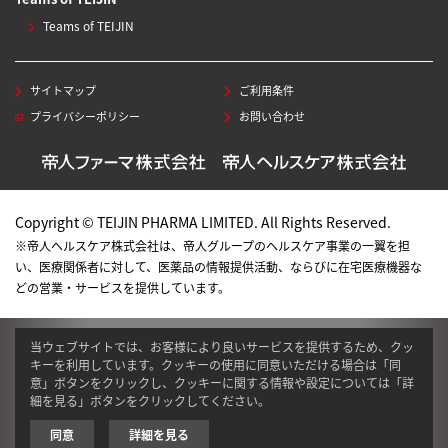
Teams of TEIJIN
サイトマップ
ご利用条件
プライバシーポリシー
お問い合わせ
Copyright © TEIJIN PHARMA LIMITED. All Rights Reserved.
※帝人ヘルスケア株式会社は、帝人グループのヘルスケア事業の一翼を担
い、医療関係者に対して、医薬品の情報提供活動、ならびに在宅医療機器な
どの営業・サービスを提供しています。
当ウェブサイトでは、お客様により良いサービスを提供するため、クッ
キーを利用しています。クッキーの使用に同意いただける場合は「同
意」ボタンをクリックし、クッキーに関する情報や設定については「詳
細を見る」ボタンをクリックしてください。
同意
詳細を見る