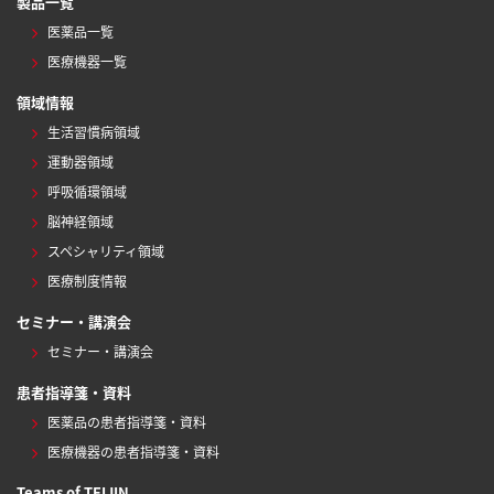
製品一覧
医薬品一覧
医療機器一覧
領域情報
生活習慣病領域
運動器領域
呼吸循環領域
脳神経領域
スペシャリティ領域
医療制度情報
セミナー・講演会
セミナー・講演会
患者指導箋・資料
医薬品の患者指導箋・資料
医療機器の患者指導箋・資料
Teams of TEIJIN