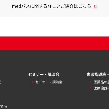
medパスに関する詳しいご紹介はこちら
セミナー・講演会
患者指導箋
域
セミナー・講演会
医薬品の
医療機器
ィ領域