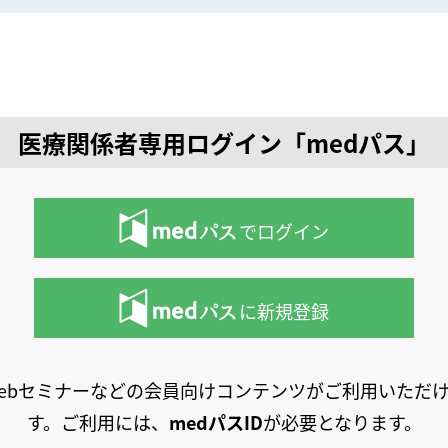
医療関係者専用ログイン「medパス」
でログイン
に新規登録
ebセミナーなどの会員向けコンテンツがご利用いただ
す。ご利用には、
medパスID
が必要となります。