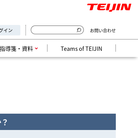
グイン
お問い合わせ
検索キーワード入力
指導箋・資料
Teams of TEIJIN
か？