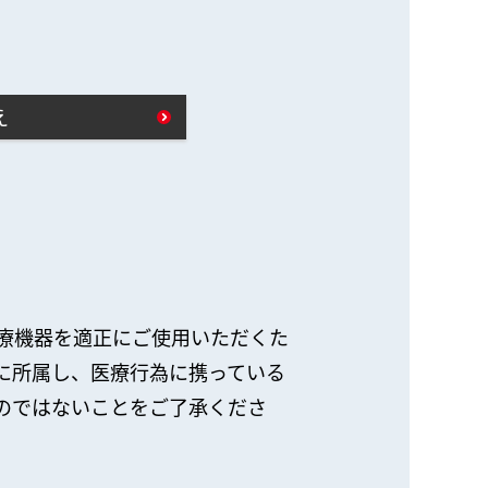
え
療機器を適正にご使用いただくた
に所属し、医療行為に携っている
のではないことをご了承くださ