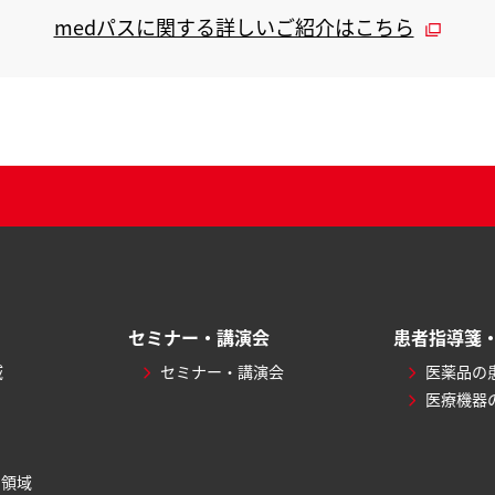
medパスに関する詳しいご紹介はこちら
セミナー・講演会
患者指導箋
域
セミナー・講演会
医薬品の
医療機器
ィ領域