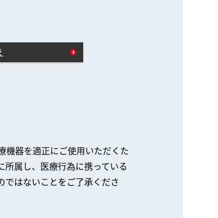
え
療機器を適正にご使用いただくた
に所属し、医療行為に携っている
のではないことをご了承くださ