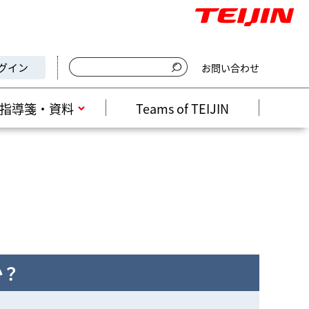
グイン
お問い合わせ
検索キーワード入力
指導箋・資料
Teams of TEIJIN
か？