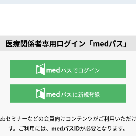
医療関係者専用ログイン「medパス」
でログイン
に新規登録
ebセミナーなどの会員向けコンテンツがご利用いただ
す。ご利用には、
medパスID
が必要となります。