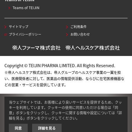
Teams of TEIJIN
サイトマップ
ご利用条件
プライバシーポリシー
お問い合わせ
Copyright © TEIJIN PHARMA LIMITED. All Rights Reserved.
※帝人ヘルスケア株式会社は、帝人グループのヘルスケア事業の一翼を担
い、医療関係者に対して、医薬品の情報提供活動、ならびに在宅医療機器な
どの営業・サービスを提供しています。
当ウェブサイトでは、お客様により良いサービスを提供するため、クッ
キーを利用しています。クッキーの使用に同意いただける場合は「同
意」ボタンをクリックし、クッキーに関する情報や設定については「詳
細を見る」ボタンをクリックしてください。
同意
詳細を見る