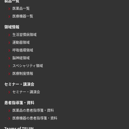
製品一覧
医薬品一覧
医療機器一覧
領域情報
生活習慣病領域
運動器領域
呼吸循環領域
脳神経領域
スペシャリティ領域
医療制度情報
セミナー・講演会
セミナー・講演会
患者指導箋・資料
医薬品の患者指導箋・資料
医療機器の患者指導箋・資料
Teams of TEIJIN