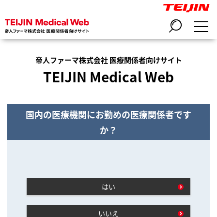
帝人ファーマ株式会社 医療関係者向けサイト
TEIJIN Medical Web
国内の医療機関にお勤めの医療関係者です
か？
はい
いいえ