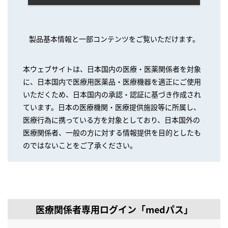
製品基本情報と一部コンテンツをご覧いただけます。
本ウェブサイトは、日本国内の医療・医薬関係者を対象
に、日本国内で医療用医薬品・医療機器を適正にご使用
いただくため、日本国内の承認・認証に基づき作成され
ています。日本の医療機関・医療提供施設等に所属し、
医療行為に携っている方を対象としており、日本国外の
医療関係者、一般の方に対する情報提供を目的としたも
のではないことをご了承ください。
医療関係者専用ログイン「medパス」